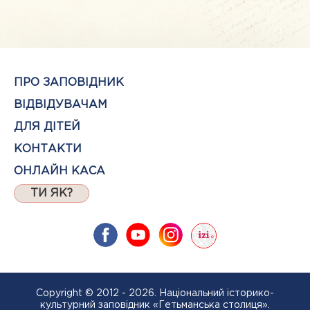
ПРО ЗАПОВІДНИК
ВІДВІДУВАЧАМ
ДЛЯ ДІТЕЙ
КОНТАКТИ
ОНЛАЙН КАСА
ТИ ЯК?
Copyright © 2012 - 2026. Національний історико-
культурний заповідник «Гетьманська столиця».