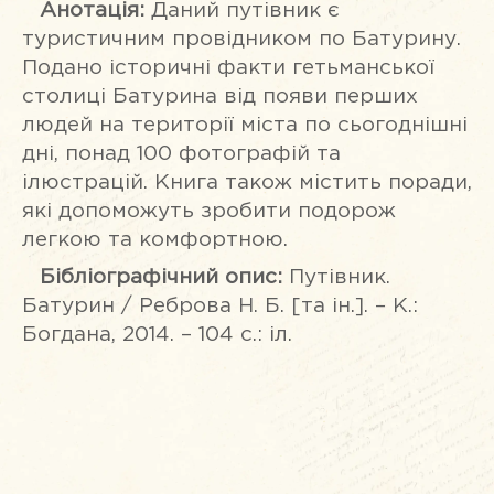
Анотація:
Даний путівник є
туристичним провідником по Батурину.
Подано історичні факти гетьманської
столиці Батурина від появи перших
людей на території міста по сьогоднішні
дні, понад 100 фотографій та
ілюстрацій. Книга також містить поради,
які допоможуть зробити подорож
легкою та комфортною.
Бібліографічний опис:
Путівник.
Батурин / Реброва Н. Б. [та ін.]. – К.:
Богдана, 2014. – 104 с.: іл.