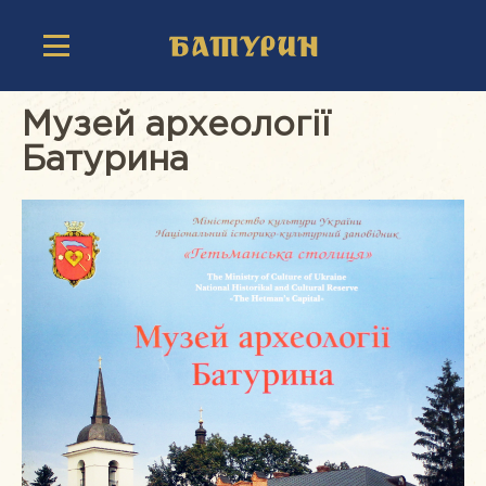
Музей археології
Батурина