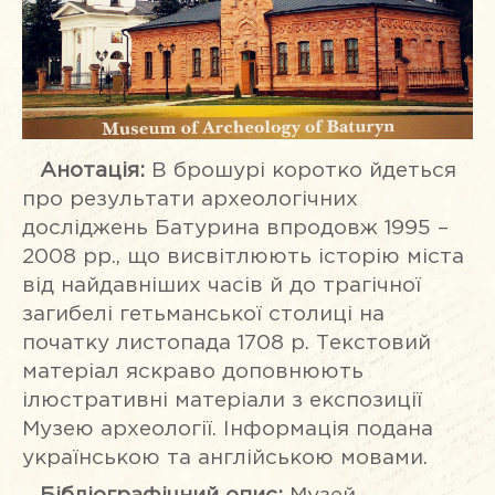
Анотація:
В брошурі коротко йдеться
про результати археологічних
досліджень Батурина впродовж 1995 –
2008 рр., що висвітлюють історію міста
від найдавніших часів й до трагічної
загибелі гетьманської столиці на
початку листопада 1708 р. Текстовий
матеріал яскраво доповнюють
ілюстративні матеріали з експозиції
Музею археології. Інформація подана
українською та англійською мовами.