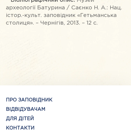
Бібліографічний опис:
Музей
археології Батурина / Саєнко Н. А.: Нац.
істор.-культ. заповідник «Гетьманська
столиця». – Чернігів, 2013. – 12 с.
ПРО ЗАПОВІДНИК
ВІДВІДУВАЧАМ
ДЛЯ ДІТЕЙ
КОНТАКТИ