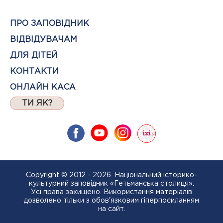
ПРО ЗАПОВІДНИК
ВІДВІДУВАЧАМ
ДЛЯ ДІТЕЙ
КОНТАКТИ
ОНЛАЙН КАСА
ТИ ЯК?
Copyright © 2012 - 2026. Національний історико-
культурний заповідник «Гетьманська столиця».
Усі права захищено. Використання матеріалів
дозволено тільки з обов'язковим гіперпосиланням
на сайт.