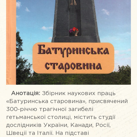
Анотація:
Збірник наукових праць
«Батуринська старовина», присвячений
300-річчю трагічної загибелі
гетьманської столиці, містить студії
дослідників України, Канади, Росії,
Швеції та Італії. На підставі