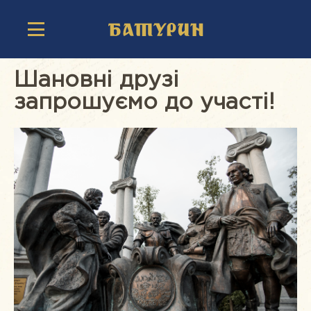
Шановні друзі
запрошуємо до участі!