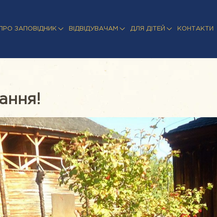
ПРО ЗАПОВІДНИК
ВІДВІДУВАЧАМ
ДЛЯ ДІТЕЙ
КОНТАКТИ
ання!