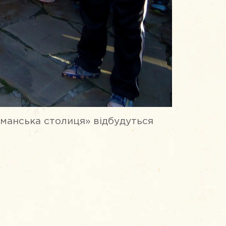
тьманська столиця» відбудуться